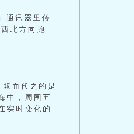
」通讯器里传
往西北方向跑
，取而代之的是
海中，周围五
在实时变化的