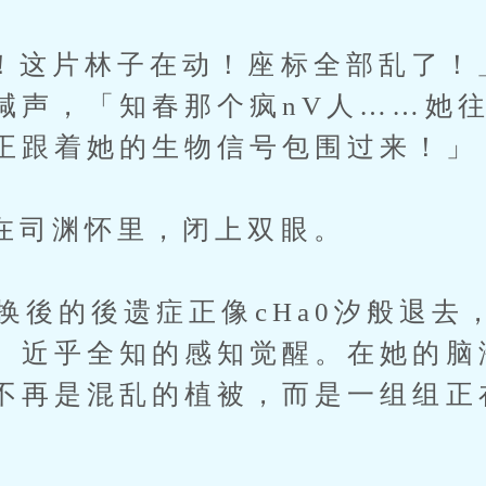
片林子在动！座标全部乱了！
喊声，「知春那个疯nV人……她
正跟着她的生物信号包围过来！」
渊怀里，闭上双眼。
的後遗症正像cHa0汐般退去
、近乎全知的感知觉醒。在她的脑
不再是混乱的植被，而是一组组正