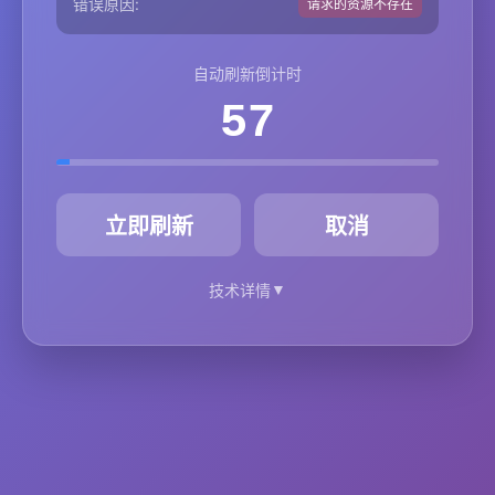
错误原因:
请求的资源不存在
自动刷新倒计时
57
秒
立即刷新
取消
▼
技术详情