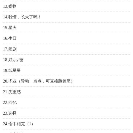
13.赠物
14.我懂，长大了吗！
15.星火
16.生日
17.闹剧
18.好gay.密
19.纸星星
20.毕业（异动一点点，可直接跳篇尾）
21.失重感
22.回忆
23.选择
24.命中相克（1）