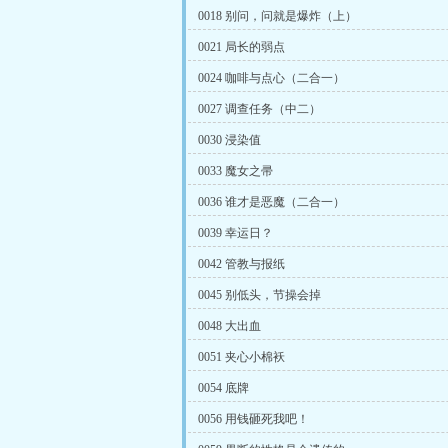
0018 别问，问就是爆炸（上）
0021 局长的弱点
0024 咖啡与点心（二合一）
0027 调查任务（中二）
0030 浸染值
0033 魔女之帚
0036 谁才是恶魔（二合一）
0039 幸运日？
0042 管教与报纸
0045 别低头，节操会掉
0048 大出血
0051 夹心小棉袄
0054 底牌
0056 用钱砸死我吧！