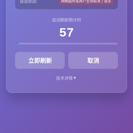
错误原因:
网络超时或用户主动取消了请求
自动刷新倒计时
57
秒
立即刷新
取消
▼
技术详情