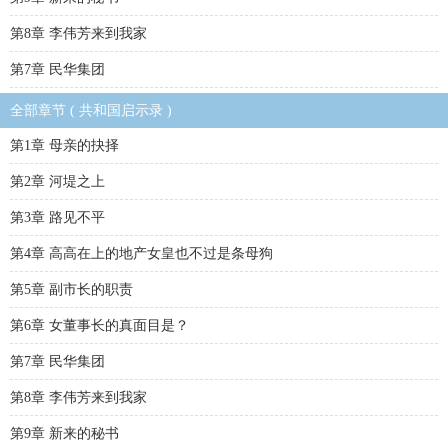
第8章 李伟芳来到我家
第7章 民华集团
全部章节 ( 共和国启示录 )
第1章 母亲的抉择
第2章 河堤之上
第3章 路见不平
第4章 高高在上的地产女皇也不过是条母狗
第5章 副市长的职责
第6章 女董事长的真面目是？
第7章 民华集团
第8章 李伟芳来到我家
第9章 新来的秘书