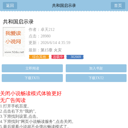
返回
共和国启示录
首页
共和国启示录
作者：卓天212
点击：28980
更新：2026/6/14 4:35:59
最新：
第15章 火灾
综合其他
连载中
302669
立即阅读
加入书架
下载TXT1
下载TXT2
关闭小说畅读模式体验更好
无广告阅读
1.打开手机百度。
2.点击右下方“我的”。
3.下滑找到设置,点击。
4.下滑找到“网页小说畅读服务”,点击关闭。
5.最后观看小说就不会弹出畅读模式了。