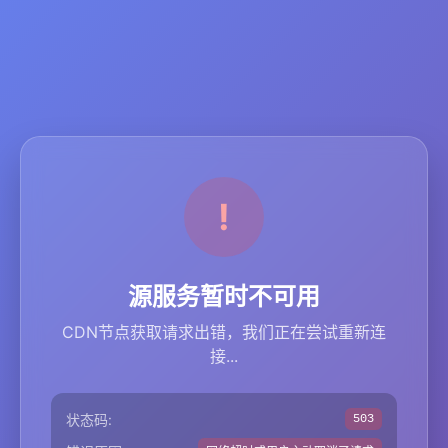
源服务暂时不可用
CDN节点获取请求出错，我们正在尝试重新连
接...
状态码:
503