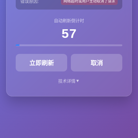
错误原因:
网络超时或用户主动取消了请求
自动刷新倒计时
57
秒
立即刷新
取消
▼
技术详情