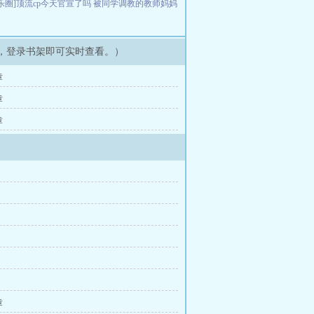
乐圈]顶流cp今天官宣了吗
被同学调教的教师妈妈
，登录书架即可实时查看。）
章
章
章
章