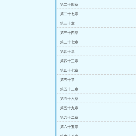
第二十四章
第二十七章
第三十章
第三十四章
第三十七章
第四十章
第四十三章
第四十七章
第五十章
第五十三章
第五十六章
第五十九章
第六十二章
第六十五章