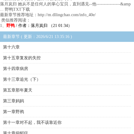
落月岚归 她从不是任何人的掌心宝贝，直到遇见--他----------------&amp
... 野鸭TXT下载
最新章节推荐地址：http://m.dllingchao.com/info_40e/
类似推荐阅读：
1、
野鸭
/ 作者：落月岚归 （21 01:34）
最新章节 ( 更新：2026/6/21 13:35:16 )
第十六章
第十五章复发的失控
第十四章病房
第十三章追光（下）
第五章那年夏天
第三章妈妈
第一章野鸦
第十一章对不起，我不该靠近你
第十章抑郁症