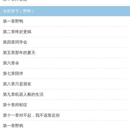
全部章节 ( 野鸭 )
第一章野鸭
第二章终於更稿
第四章同学会
第五章那年的夏天
第六章伞
第七章陪伴
第八章只是朋友
第九章机器人般的生活
第十章抑郁症
第十一章对不起，我不该靠近你
第一章野鸦