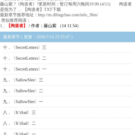
藤山紫 ?《殉道者》?更新时间：暂订每周六晚间19:00 (4/11) 殉道者
是指为了 ... 【殉道者】TXT下载
最新章节推荐地址：http://m.dllingchao.com/info_36m/
类似推荐阅读：
1、
【殉道者】
/ 作者：藤山紫 （14 11:54）
最新章节 ( 更新：2026/7/14 23:55:07 )
十．〈SecretLetters〉三
十．〈SecretLetters〉二
十．〈SecretLetters〉一
九．〈SallowSlee〉三
九．〈SallowSlee〉二
九．〈SallowSlee〉一
八．〈It’sSad〉三
八．〈It’sSad〉二
八．〈It’sSad〉一