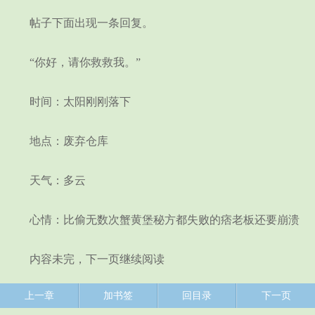
帖子下面出现一条回复。
“你好，请你救救我。”
时间：太阳刚刚落下
地点：废弃仓库
天气：多云
心情：比偷无数次蟹黄堡秘方都失败的痞老板还要崩溃
内容未完，下一页继续阅读
上一章
加书签
回目录
下一页