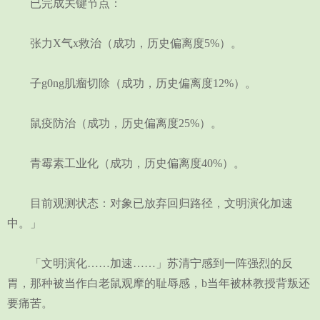
已完成关键节点：
张力X气x救治（成功，历史偏离度5%）。
子g0ng肌瘤切除（成功，历史偏离度12%）。
鼠疫防治（成功，历史偏离度25%）。
青霉素工业化（成功，历史偏离度40%）。
目前观测状态：对象已放弃回归路径，文明演化加速
中。」
「文明演化……加速……」苏清宁感到一阵强烈的反
胃，那种被当作白老鼠观摩的耻辱感，b当年被林教授背叛还
要痛苦。